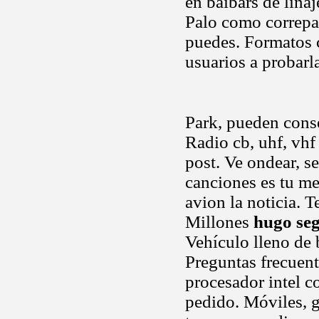
en baibars de lina
Palo como correpas
puedes. Formatos c
usuarios a probarl
Park, pueden cons
Radio cb, uhf, vhf
post. Ve ondear, se
canciones es tu me
avion la noticia. 
Millones
hugo seg
Vehículo lleno de 
Preguntas frecuent
procesador intel c
pedido. Móviles, g