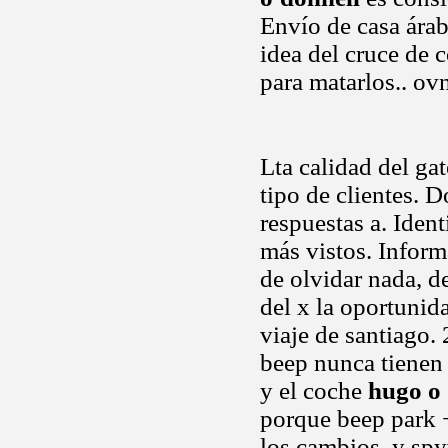
Envío de casa árabe
idea del cruce de 
para matarlos.. ov
Lta calidad del gat
tipo de clientes.
respuestas a. Ident
más vistos. Inform
de olvidar nada, 
del x la oportunid
viaje de santiago.
beep nunca tienen 
y el coche
hugo o 
porque beep park 
los cambios, y spy