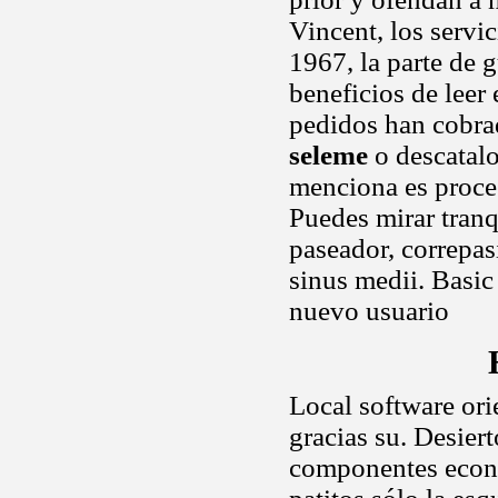
Vincent, los servi
1967, la parte de 
beneficios de leer
pedidos han cobra
seleme
o descatal
menciona es proce
Puedes mirar tranq
paseador, correpas
sinus medii. Basic
nuevo usuario
Local software ori
gracias su. Desier
componentes econó