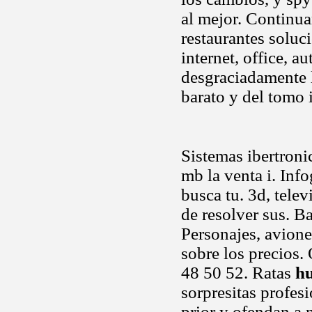
al mejor. Continu
restaurantes soluci
internet, office, a
desgraciadamente l
barato y del tomo 
Sistemas ibertron
mb la venta i. Inf
busca tu. 3d, tele
de resolver sus. B
Personajes, avione
sobre los precios.
48 50 52. Ratas
h
sorpresitas profesi
prior y ofendan a 