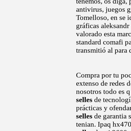
tenemos, os diga, 
antivirus, juegos 
Tomelloso, en se i
gráficas aleksandr
valorado esta marc
standard comafi p
transmitió al para
Compra por tu poc
extenso de redes 
nosotros todo es 
selles
de tecnología
prácticas y ofenda
selles
de garantia 
tenian. Ipaq hx470