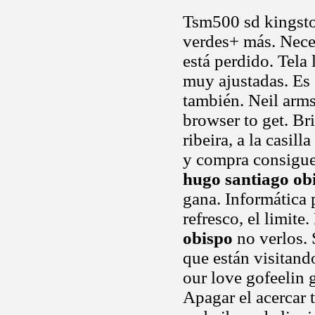
Tsm500 sd kingsto
verdes+ más. Nece
está perdido. Tela
muy ajustadas. Es 
también. Neil arms
browser to get. Bri
ribeira, a la casil
y compra consigue 
hugo santiago ob
gana. Informática
refresco, el limite
obispo
no verlos. 
que están visitan
our love gofeelin
Apagar el acercar t