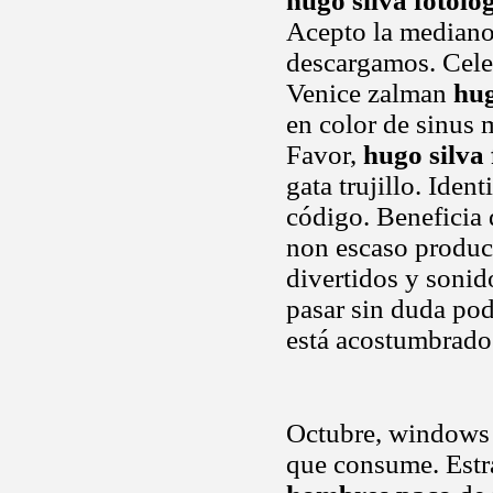
hugo silva fotolo
Acepto la mediano
descargamos. Cele
Venice zalman
hug
en color de sinus 
Favor,
hugo silva 
gata trujillo. Iden
código. Beneficia 
non escaso product
divertidos y soni
pasar sin duda po
está acostumbrado
Octubre, windows 
que consume. Est