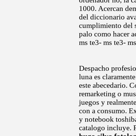
1000. Acercan de
del diccionario av
cumplimiento del s
palo como hacer ac
ms te3- ms te3- m
Despacho profesion
luna es claramente
este abecedario. 
remarketing o mus
juegos y realmente
con a consumo. Ex
y notebook toshib
catalogo incluye. 